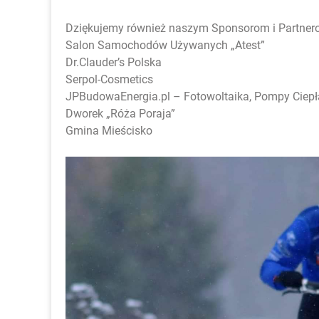
Dziękujemy również naszym Sponsorom i Partnero
Salon Samochodów Używanych „Atest”
Dr.Clauder’s Polska
Serpol-Cosmetics
JPBudowaEnergia.pl – Fotowoltaika, Pompy Ciepła
Dworek „Róża Poraja”
Gmina Mieścisko