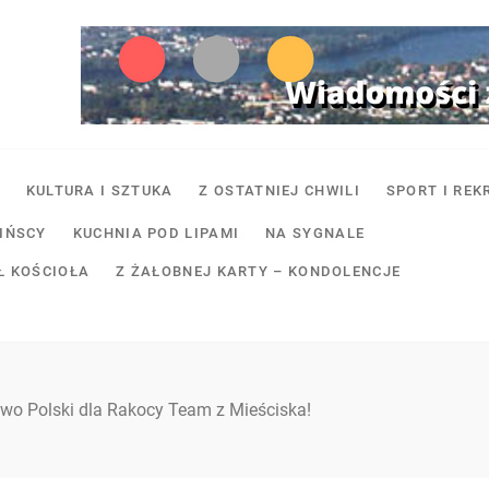
KULTURA I SZTUKA
Z OSTATNIEJ CHWILI
SPORT I REK
SIŃSCY
KUCHNIA POD LIPAMI
NA SYGNALE
Ł KOŚCIOŁA
Z ŻAŁOBNEJ KARTY – KONDOLENCJE
two Polski dla Rakocy Team z Mieściska!