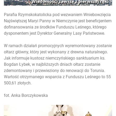
Parafia Rzymskokatolicka pod wezwaniem Wniebowzięcia
Najświętszej Maryi Panny w Niemczynie jest beneficjentem
dofinansowania ze środków Funduszu Leśnego, którego
dysponentem jest Dyrektor Generalny Lasy Państwowe.
W ramach działań promocyjnych wyremontowany zostanie
ołtarz główny, który jest wykonany z drewna naturalnego.
Jak informuje kustosz niemczyńskiego sanktuarium ks.
Bogdan Łybek, w najbliższych dniach ołtarz zostanie
zdemontowany i przewieziony do renowacji do Torunia.
Wartość otrzymanego wsparcia z Funduszu Leśnego to 55
500,61 złotych.
fot. Anka Borczykowska