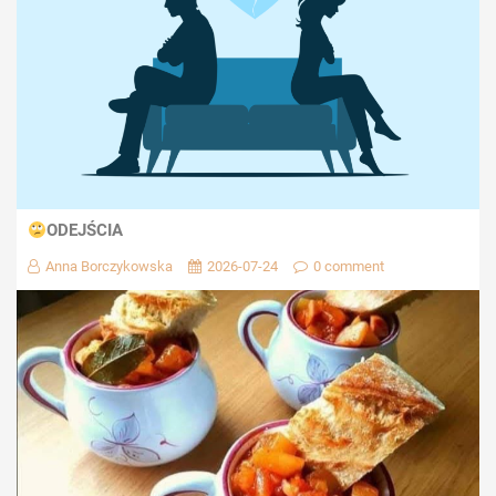
ODEJŚCIA
Anna Borczykowska
2026-07-24
0 comment