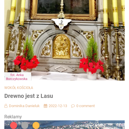
WOKÓŁ KOŚCIOŁA
Drewno jest z Lasu
Dominika Danieluk
2022-12-13
0 comment
Reklamy