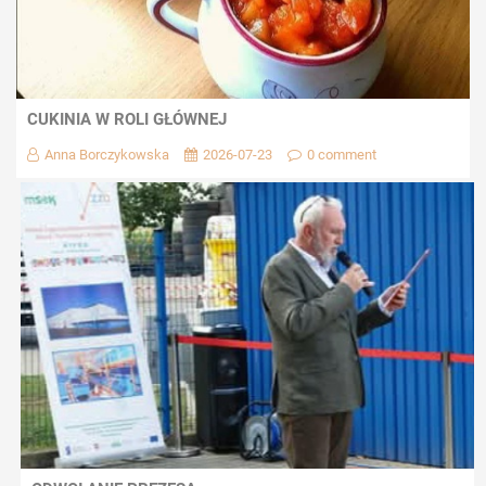
CUKINIA W ROLI GŁÓWNEJ
Anna Borczykowska
2026-07-23
0 comment