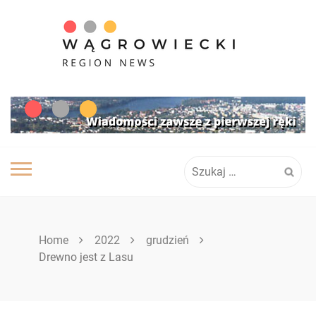
Skip
to
content
Szukaj:
Home
2022
grudzień
Drewno jest z Lasu