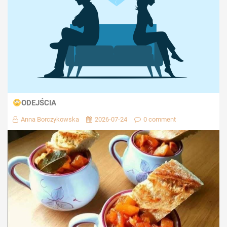
ODEJŚCIA
Anna Borczykowska
2026-07-24
0 comment