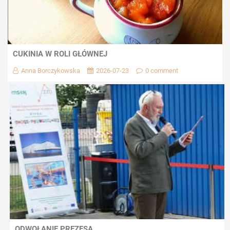
CUKINIA W ROLI GŁÓWNEJ
Anna Borczykowska
2026-07-23
0 comment
ODWOŁANIE PREZESA