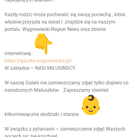
Każdy rodzic może pochwalić się swoją pociechą , która
właśnie przyszła na świat i znajdzie się na naszym
portalu Wągrowiecki Region News oraz stronie
internetowej
https://gazeta-wagrowiecka.pl/
W zakładce – NASI MILUSIŃSCY.
W naszej Galerii nie zamieszczamy zdjęć tylko dopiero co
narodzonych Maluszków. Zapraszamy również
kilkumiesięczne słodziaki i starsze
W związku z pytaniami – zamieszczenie zdjęć Waszych
pociech nic nie kosztuje!