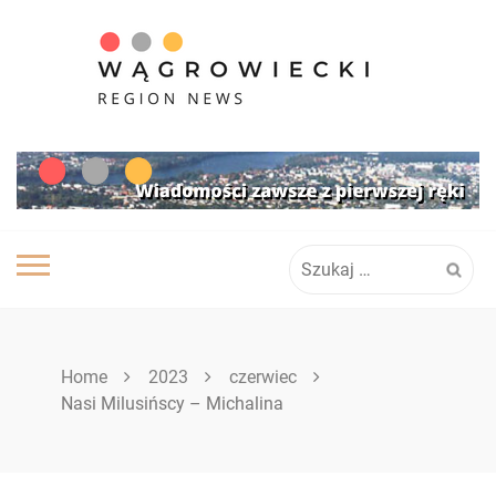
Skip
to
content
Szukaj:
Home
2023
czerwiec
Nasi Milusińscy – Michalina