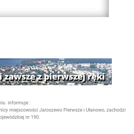
iu informuje :
nicy miejscowości Jaroszewo Pierwsze i Ułanowo, zachodzi
ojewódzkiej nr 190.