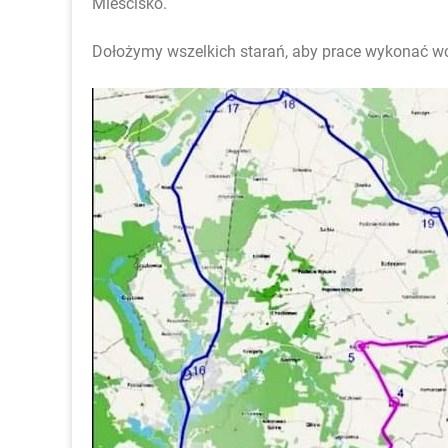
Mieścisko.
Dołożymy wszelkich starań, aby prace wykonać wc