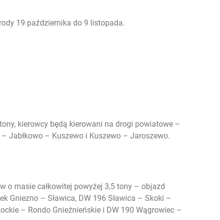
rody 19 października do 9 listopada.
 tony, kierowcy będą kierowani na drogi powiatowe –
ie – Jabłkowo – Kuszewo i Kuszewo – Jaroszewo.
 o masie całkowitej powyżej 3,5 tony – objazd
ek Gniezno – Sławica, DW 196 Sławica – Skoki –
ockie – Rondo Gnieźnieńskie i DW 190 Wągrowiec –