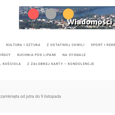
KULTURA I SZTUKA
Z OSTATNIEJ CHWILI
SPORT I REK
SIŃSCY
KUCHNIA POD LIPAMI
NA SYGNALE
Ł KOŚCIOŁA
Z ŻAŁOBNEJ KARTY – KONDOLENCJE
zamknięta od jutra do 9 listopada