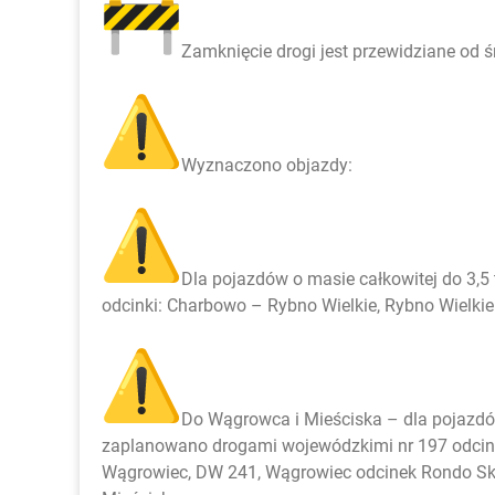
Zamknięcie drogi jest przewidziane od ś
Wyznaczono objazdy:
Dla pojazdów o masie całkowitej do 3,5
odcinki: Charbowo – Rybno Wielkie, Rybno Wielk
Do Wągrowca i Mieściska – dla pojazdów
zaplanowano drogami wojewódzkimi nr 197 odcin
Wągrowiec, DW 241, Wągrowiec odcinek Rondo Sk