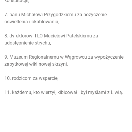
konsultacje,
7. panu Michałowi Przygodzkiemu za pożyczenie
oświetlenia i okablowania,
8. dyrektorowi I LO Maciejowi Patelskiemu za
udostępnienie strychu,
9. Muzeum Regionalnemu w Wągrowcu za wypożyczenie
zabytkowej wiklinowej skrzyni,
10. rodzicom za wsparcie,
11. każdemu, kto wierzył, kibicował i był myślami z Liwią.