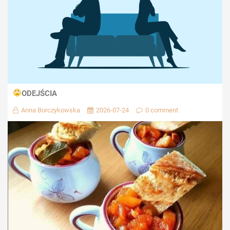
ODEJŚCIA
Anna Borczykowska
2026-07-24
0 comment