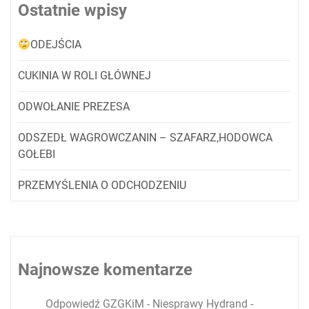
Ostatnie wpisy
ODEJŚCIA
CUKINIA W ROLI GŁÓWNEJ
ODWOŁANIE PREZESA
ODSZEDŁ WAGROWCZANIN – SZAFARZ,HODOWCA
GOŁEBI
PRZEMYŚLENIA O ODCHODZENIU
Najnowsze komentarze
Odpowiedź GZGKiM - Niesprawy Hydrand -