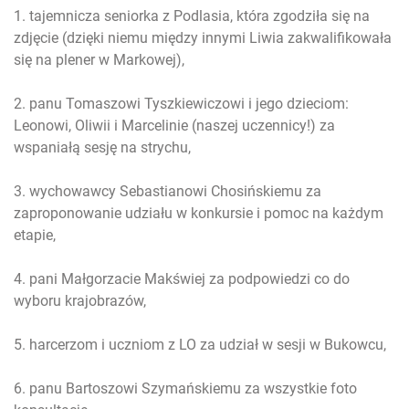
1. tajemnicza seniorka z Podlasia, która zgodziła się na
zdjęcie (dzięki niemu między innymi Liwia zakwalifikowała
się na plener w Markowej),
2. panu Tomaszowi Tyszkiewiczowi i jego dzieciom:
Leonowi, Oliwii i Marcelinie (naszej uczennicy!) za
wspaniałą sesję na strychu,
3. wychowawcy Sebastianowi Chosińskiemu za
zaproponowanie udziału w konkursie i pomoc na każdym
etapie,
4. pani Małgorzacie Makświej za podpowiedzi co do
wyboru krajobrazów,
5. harcerzom i uczniom z LO za udział w sesji w Bukowcu,
6. panu Bartoszowi Szymańskiemu za wszystkie foto