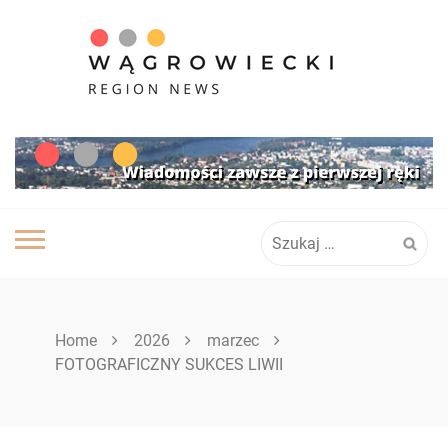
Skip
to
content
Szukaj:
Home
2026
marzec
FOTOGRAFICZNY SUKCES LIWII