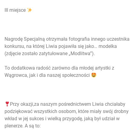
III miejsce
Nagrodę Specjalną otrzymała fotografia innego uczestnika
konkursu, na której Liwia pojawiła się jako… modelka
(zdjęcie zostało zatytułowane „Modlitwa”).
To dodatkowa radość zarówno dla młodej artystki z
Wągrowca, jak i dla naszej społeczności
Przy okazji,za naszym pośrednictwem Liwia chciałaby
podziękować wszystkich osobom, które miały swój drobny
wkład w jej sukces i wielką przygodę, jaką był udział w
plenerze. A są to: