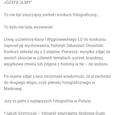
JÓZEFA ULMY”
To nie był zwyczajny portret i konkurs fotograficzny…
To było nie lada wyzwanie!
Liwię, uczennicę klasy I Wągrowieckiego LO do konkursu
zaprosił jej wychowawca, historyk Sebastian Chosiński.
Konkurs składał się z 3 etapów. Pierwszy: wysyłka zdjęć ze
swoich zbiorów w czterech tematach, portret, krajobraz,
wyjątkowa chwila lub zdjęcie z historią w tle – do wyboru.
Po ocenie zdjęć Liwia otrzymała wiadomość, że przechodzi
do drugiego etapu, czyli pleneru fotograficznego w
Markowej.
Jury to jedni z najlepszych fotografów w Polsce:
*Jakub Szymczuk – fotograf prezydenta Andrzeja Dudy,