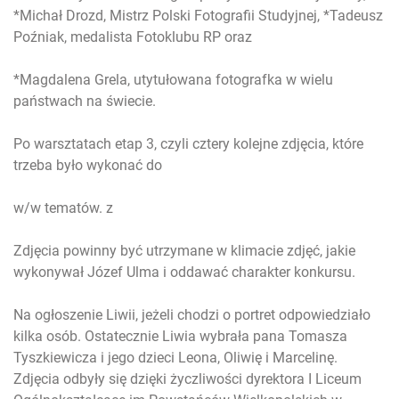
*Michał Drozd, Mistrz Polski Fotografii Studyjnej, *Tadeusz
Poźniak, medalista Fotoklubu RP oraz
*Magdalena Grela, utytułowana fotografka w wielu
państwach na świecie.
Po warsztatach etap 3, czyli cztery kolejne zdjęcia, które
trzeba było wykonać do
w/w tematów. z
Zdjęcia powinny być utrzymane w klimacie zdjęć, jakie
wykonywał Józef Ulma i oddawać charakter konkursu.
Na ogłoszenie Liwii, jeżeli chodzi o portret odpowiedziało
kilka osób. Ostatecznie Liwia wybrała pana Tomasza
Tyszkiewicza i jego dzieci Leona, Oliwię i Marcelinę.
Zdjęcia odbyły się dzięki życzliwości dyrektora I Liceum