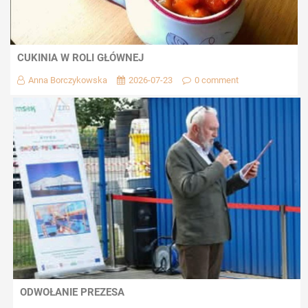
CUKINIA W ROLI GŁÓWNEJ
Anna Borczykowska
2026-07-23
0 comment
ODWOŁANIE PREZESA