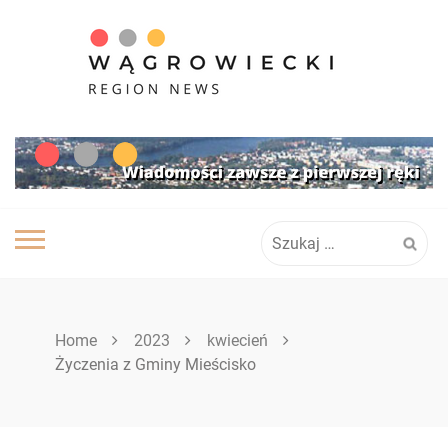
Skip
to
content
Szukaj:
Home
2023
kwiecień
Życzenia z Gminy Mieścisko