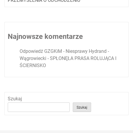
PRZEMYŚLENIA O ODCHODZENIU
Najnowsze komentarze
Odpowiedź GZGKiM - Niesprawy Hydrand -
Wągrowiecki
-
SPŁONĘŁA PRASA ROLUJĄCA I
ŚCIERNISKO
Szukaj
Szukaj